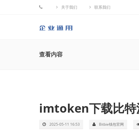
关于我们
联系我们
网站首页
查看内容
新闻中心
案例产品
服务中心
imtoken下载比
关于我们
2025-05-11 16:53
Bitbie钱包官网
联系我们