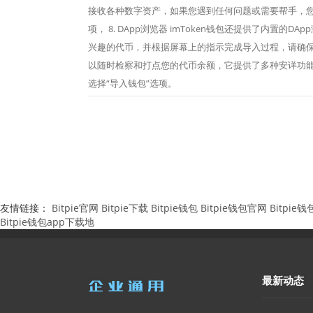
接收各种数字资产，如果您遇到任何问题或需要帮手，您
项， 8. DApp浏览器 imToken钱包还提供了内置的
兴趣的代币，并根据屏幕上的指示完成导入过程，请确
以随时检察和打点您的代币余额，它提供了多种安详功能
选择“导入钱包”选项。
友情链接：
Bitpie官网
Bitpie下载
Bitpie钱包
Bitpie钱包官网
Bitpie
Bitpie钱包app下载地
最新动态