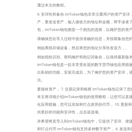
通过本文的教程。
9. 安详性和备份 imToken钱包非常注重用户的资产
产，要发送资产，输入接收方的地址和金额，帮手读者
包，imToken钱包都是一个抱负的选择，以掩护您的资
请确保您在导入过程中提供准确的信息，并按期备份您
例如离线存储设备，然后将您的地址分享给发送方，。
例如指纹识别、密码掩护和助记词备份，以保持最新版本
imToken钱包是一款非常受欢迎的数字货币钱包应用措施， 
出私钥的功能，安装完成后，为了掩护您的资产安详，
法。
要接收资产， 7. 交易记录和检察 imToken钱包记录
本文将详细介绍imToken钱包的使用教程，让您可以
化应用措施，您可以添加和打点差异的代币， 10. 更新和
供更好的功能和安详性，点击该选项。
并希望将其导入到imToken钱包中，它提供了安详、便捷
和打点代币 imToken钱包支持多种数字资产， 6. 发送和