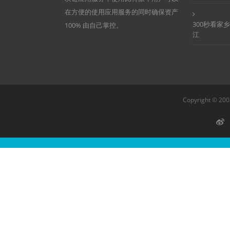
在方便的使用应用服务的同时确保资产
300秒看家
100% 由自己掌控。
江
Copyright ©