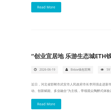
Read More
“创业宜居地 乐游生态城ETH
2026-06-19
Bitbie钱包官网
59
近日，河北省邯郸市武安市人民政府市长李同强走进新华
动、创新赋能、多业融合”为主线，带领观众陶醉式体验这
Read More