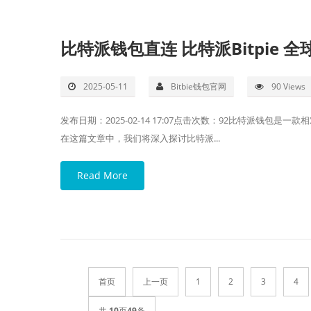
比特派钱包直连 比特派Bitpie 
2025-05-11
Bitbie钱包官网
90 Views
发布日期：2025-02-14 17:07点击次数：92比特派
在这篇文章中，我们将深入探讨比特派...
Read More
首页
上一页
1
2
3
4
共
10
页
49
条