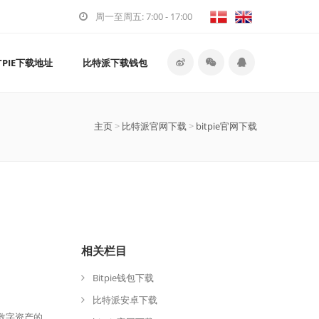
周一至周五: 7:00 - 17:00
ITPIE下载地址
比特派下载钱包
主页
>
比特派官网下载
>
bitpie官网下载
相关栏目
Bitpie钱包下载
比特派安卓下载
数字资产的