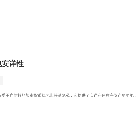
包安详性
派钱包是一款备受用户信赖的加密货币钱包比特派隐私，它提供了安详存储数字资产的功能