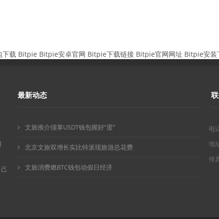
钱包下载
Bitpie
Bitpie安卓官网
Bitpie下载链接
Bitpie官网网址
Bitpie
最新动态
联
文旅推介须掌USDT钱包握好“度”
电话
地址
用
北京文旅双增长实比特派现旅游总花费
传真
文旅消费燃BTC钱包动假日经济
自己