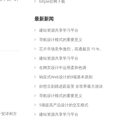
bitpie官网下载
最新新闻
建站资源共享学习平台
导航设计模式的重要意义
芯片市场竞争激烈，高通裁员 15 %、
建站资源共享学习平台
在网页设计中运用柔和色调
响应式Web设计的9项基本原则
好想立刻跳进蔚蓝里 全世界最大游泳
导航设计模式的重要意义
5项提高产品设计的交互模式
个安详和方
建站资源共享学习平台