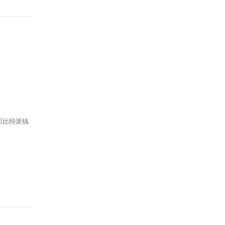
然而比特派钱