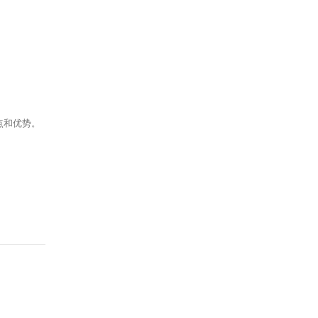
特点和优势。