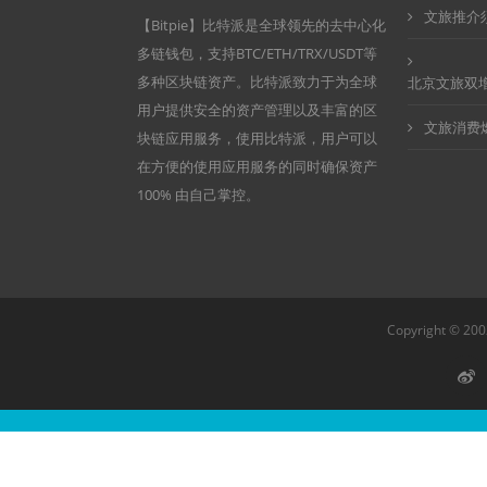
文旅推介须
【Bitpie】比特派是全球领先的去中心化
多链钱包，支持BTC/ETH/TRX/USDT等
多种区块链资产。比特派致力于为全球
北京文旅双
用户提供安全的资产管理以及丰富的区
文旅消费
块链应用服务，使用比特派，用户可以
在方便的使用应用服务的同时确保资产
100% 由自己掌控。
Copyright ©