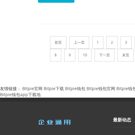
首页
上一页
1
2
3
8
9
10
下一页
末页
友情链接：
Bitpie官网
Bitpie下载
Bitpie钱包
Bitpie钱包官网
Bitpie
Bitpie钱包app下载地
最新动态