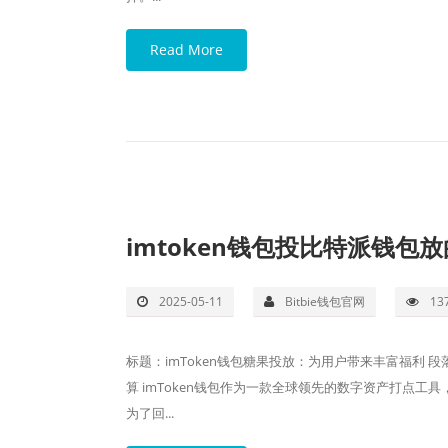
Read More
imtoken钱包投比特派钱包
2025-05-11
Bitbie钱包官网
13
标题：imToken钱包糖果投放：为用户带来丰富福利 段落
算 imToken钱包作为一款全球领先的数字资产打点工
为了回...